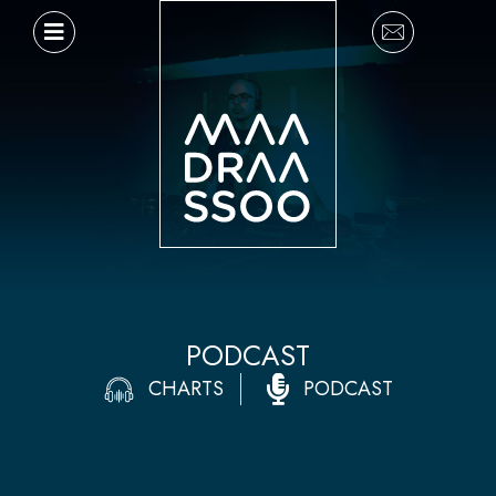
Ir
al
contenido
PODCAST
CHARTS
PODCAST