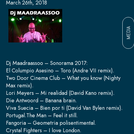
March 26th, 2018
MEDIA
Dj Maadraassoo – Sonorama 2017:
El Columpio Asesino – Toro (Andre VII remix).
Two Door Cinema Club – What you know (Nighty
Max remix).
Lori Meyers – Mi realidad (David Kano remix).
Die Antwoord – Banana brain.
Viva Suecia – Bien por ti (David Van Bylen remix).
Portugal.The Man – Feel it still.
Fangoria – Geometria polisentimental.
Crystal Fighters – I love London.