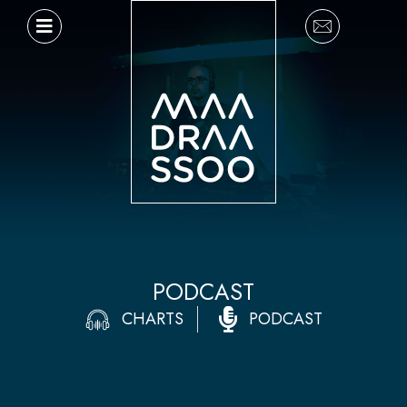
Ir
al
contenido
PODCAST
CHARTS
PODCAST