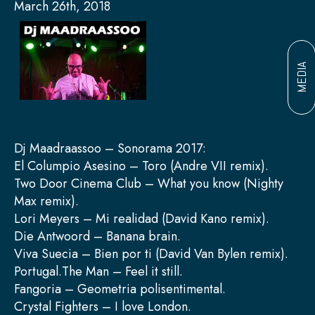
March 26th, 2018
MEDIA
Dj Maadraassoo – Sonorama 2017:
El Columpio Asesino – Toro (Andre VII remix).
Two Door Cinema Club – What you know (Nighty
Max remix).
Lori Meyers – Mi realidad (David Kano remix).
Die Antwoord – Banana brain.
Viva Suecia – Bien por ti (David Van Bylen remix).
Portugal.The Man – Feel it still.
Fangoria – Geometria polisentimental.
Crystal Fighters – I love London.