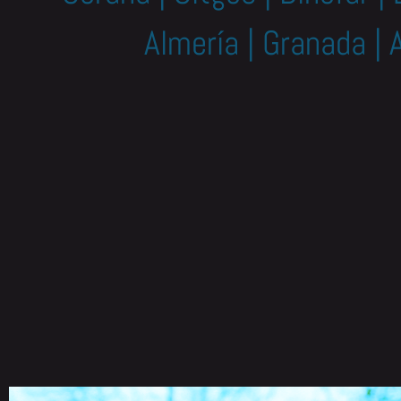
Almería | Granada | 