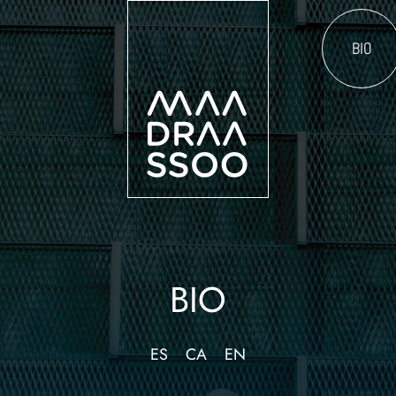
BIO
BIO
ES
CA
EN