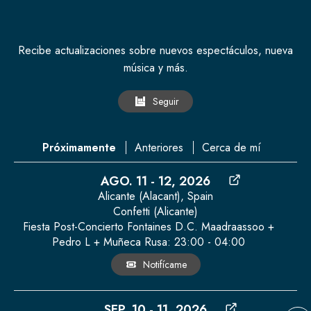
Recibe actualizaciones sobre nuevos espectáculos, nueva
música y más.
Seguir
|
|
Próximamente
Anteriores
Cerca de mí
AGO. 11 - 12, 2026
Alicante (alacant), Spain
Confetti (Alicante)
Fiesta Post-Concierto Fontaines D.C. Maadraassoo +
Pedro L + Muñeca Rusa: 23:00 - 04:00
Notifícame
SEP. 10 - 11, 2026