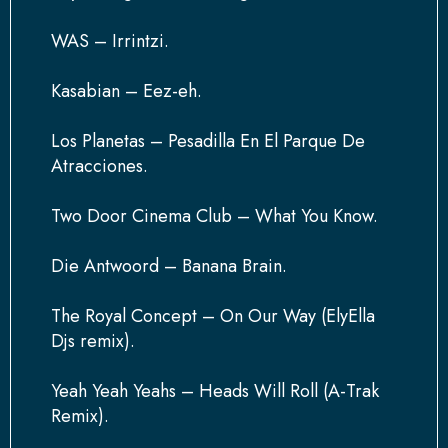
WAS – Irrintzi.
Kasabian – Eez-eh.
Los Planetas – Pesadilla En El Parque De
Atracciones.
Two Door Cinema Club – What You Know.
Die Antwoord – Banana Brain.
The Royal Concept – On Our Way (ElyElla
Djs remix).
Yeah Yeah Yeahs – Heads Will Roll (A-Trak
Remix).