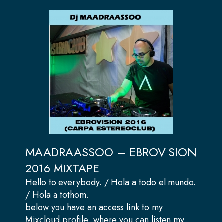
MAADRAASSOO – EBROVISION
2016 MIXTAPE
Hello to everybody. / Hola a todo el mundo.
/ Hola a tothom.
below you have an access link to my
Mixcloud profile, where you can listen my