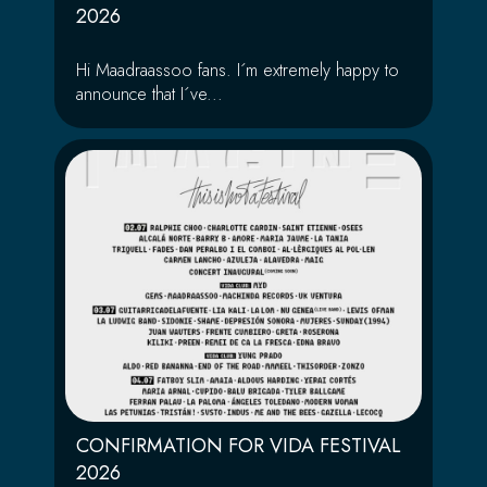
2026
Hi Maadraassoo fans. I´m extremely happy to
announce that I´ve...
CONFIRMATION FOR VIDA FESTIVAL
2026