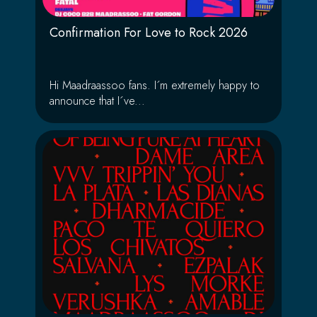
Confirmation For Love to Rock 2026
Hi Maadraassoo fans. I´m extremely happy to
announce that I´ve...