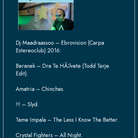
Dj Maadraassoo – Ebrovision (Carpa
Estereoclub) 2016:
Beranek – Dra Te HÃ¦lvete (Todd Terje
Edit).
Amatria – Chinches.
!!! – Slyd.
Tame Impala – The Less I Know The Better.
Crystal Fighters – All Night.