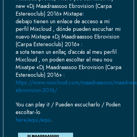
new «Dj Maadraassoo Ebrovision (Carpa
Estereoclub) 2016» Mixtape:
debajo tienen un enlace de acceso a mi
perfil Mixcloud , dónde pueden escuchar mi
nuevo Mixtape «Dj Maadraassoo Ebrovision
(Carpa Estereoclub) 2016» :
a sota tenen un enllaç d’accés al meu perfil
Mixcloud , on poden escoltar el meu nou
Mixatpe «Dj Maadraassoo Ebrovision (Carpa
Estereoclub) 2016» :
https://www.mixcloud.com/maadraassoo/maadraas
ebrovision-2016/
You can play it / Pueden escucharlo / Poden
escoltar-lo
here/aquí/aqui
.