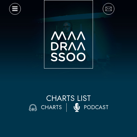
Ir
al
contenido
CHARTS LIST
CHARTS
PODCAST