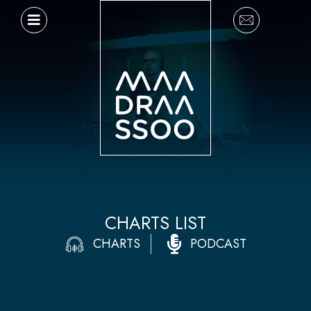
Ir
al
contenido
CHARTS LIST
CHARTS
PODCAST