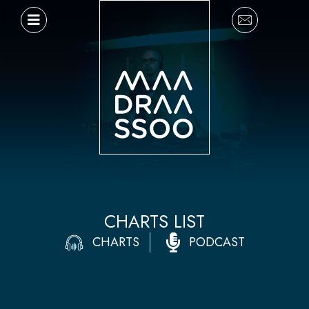
Ir
al
contenido
CHARTS LIST
CHARTS
PODCAST