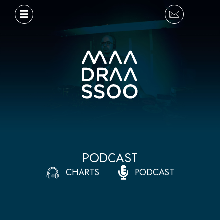
Ir
al
contenido
PODCAST
CHARTS
PODCAST