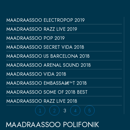
MAADRAASSOO ELECTROPOP 2019
Página
Página
Página
Página
Página
MAADRAASSOO RAZZ LIVE 2019
MAADRAASSOO POP 2019
MAADRAASSOO SECRET VIDA 2018
MAADRAASSOO US BARCELONA 2018
MAADRAASSOO ARENAL SOUND 2018
MAADRAASSOO VIDA 2018
MAADRAASSOO EMBASSAâ€™T 2018
MAADRAASSOO SOME OF 2018 BEST
MAADRAASSOO RAZZ LIVE 2018
1
2
3
4
5
MAADRAASSOO POLIFONIK