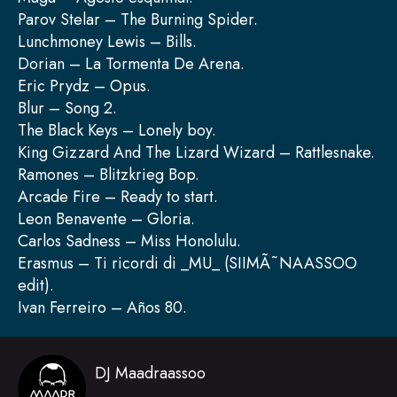
Parov Stelar – The Burning Spider.
Lunchmoney Lewis – Bills.
Dorian – La Tormenta De Arena.
Eric Prydz – Opus.
Blur – Song 2.
The Black Keys – Lonely boy.
King Gizzard And The Lizard Wizard – Rattlesnake.
Ramones – Blitzkrieg Bop.
Arcade Fire – Ready to start.
Leon Benavente – Gloria.
Carlos Sadness – Miss Honolulu.
Erasmus – Ti ricordi di _MU_ (SIIMÃ˜NAASSOO
edit).
Ivan Ferreiro – Años 80.
DJ Maadraassoo