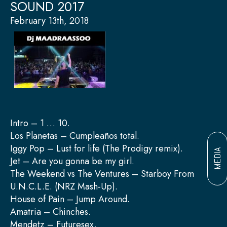
SOUND 2017
February 13th, 2018
Intro – 1 … 10.
Los Planetas – Cumpleaños total.
Iggy Pop – Lust for life (The Prodigy remix).
MEDIA
Jet – Are you gonna be my girl.
The Weekend vs The Ventures – Starboy From
U.N.C.L.E. (NRZ Mash-Up).
House of Pain – Jump Around.
Amatria – Chinches.
Mendetz – Futuresex.