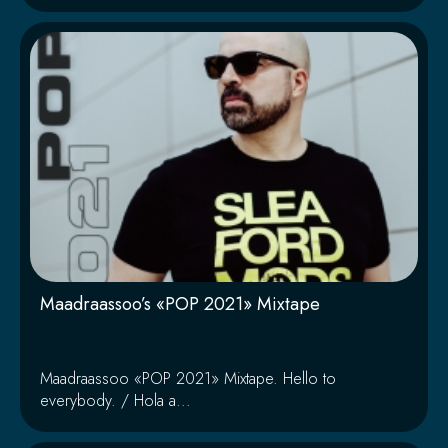
Maadraassoo’s «POP 2021» Mixtape
Maadraassoo «POP 2021» Mixtape. Hello to
everybody. / Hola a...