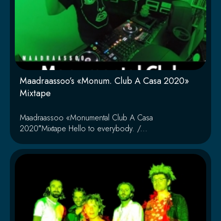
Maadraassoo’s «Monum. Club A Casa 2020»
Mixtape
Maadraassoo «Monumental Club A Casa
2020″Mixtape Hello to everybody. /...