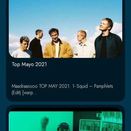
Top Mayo 2021
Maadraassoo TOP MAY 2021: 1- Squid – Pamphlets
(Edit) [warp...