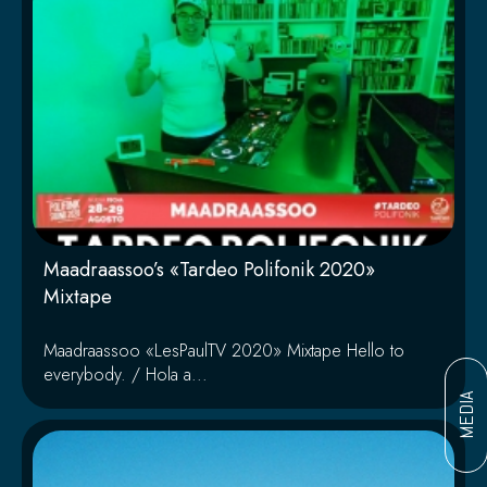
Maadraassoo’s «Tardeo Polifonik 2020»
Mixtape
Maadraassoo «LesPaulTV 2020» Mixtape Hello to
everybody. / Hola a...
MEDIA