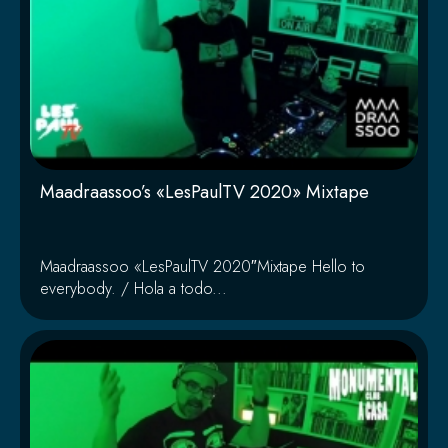
Maadraassoo’s «LesPaulTV 2020» Mixtape
Maadraassoo «LesPaulTV 2020″Mixtape Hello to
everybody. / Hola a todo...