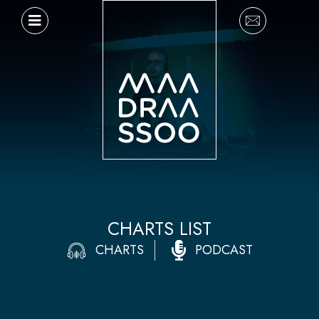
Ir
al
contenido
CHARTS LIST
CHARTS
PODCAST