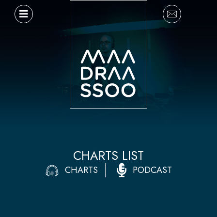
Ir
al
contenido
CHARTS LIST
CHARTS
PODCAST